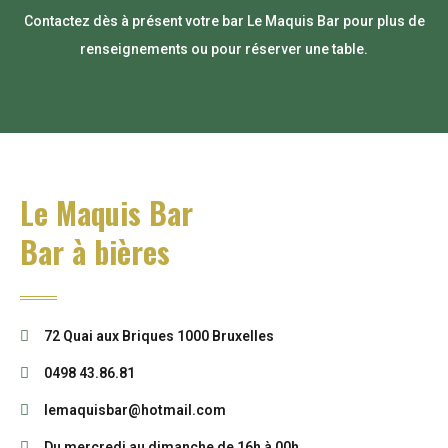
Contactez dès à présent votre bar Le Maquis Bar pour plus de
renseignements ou pour réserver une table.
Le Maquis Bar
Bar à bières
72 Quai aux Briques 1000 Bruxelles
0498 43.86.81
lemaquisbar@hotmail.com
Du mercredi au dimanche de 16h à 00h